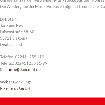
Unsere Tanzgarden verwenden Musikstücke aus der “Konfett
Die Wiedergabe der Musik-Videos erfolgt mit freundlicher 
Dirk Stein
Tanz und Event
Luisenstraße 58-60
53721 Siegburg
Deutschland
Telefon: 02241 | 255 110
Telefax: 02241 | 255 11-99
Mail:
info@dance-fit.de
Webentwicklung:
Pixelnerds GmbH