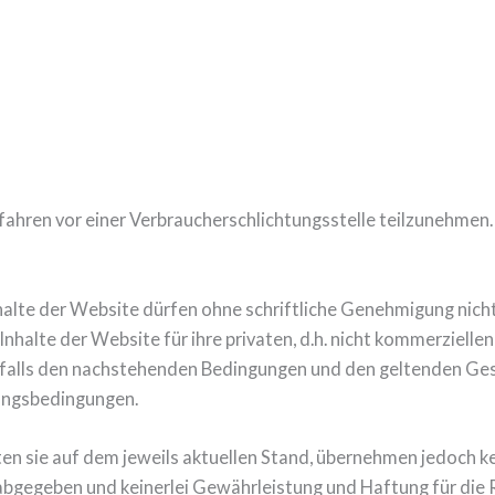
erfahren vor einer Verbraucherschlichtungsstelle teilzunehmen.
nhalte der Website dürfen ohne schriftliche Genehmigung nich
nhalte der Website für ihre privaten, d.h. nicht kommerziell
nfalls den nachstehenden Bedingungen und den geltenden Ges
zungsbedingungen.
en sie auf dem jeweils aktuellen Stand, übernehmen jedoch kei
bgegeben und keinerlei Gewährleistung und Haftung für die 