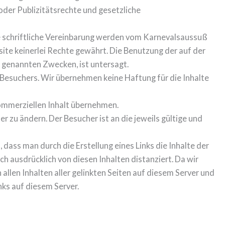
oder Publizitätsrechte und gesetzliche
ne schriftliche Vereinbarung werden vom Karnevalsaussuß
ite keinerlei Rechte gewährt. Die Benutzung der auf der
 genannten Zwecken, ist untersagt.
 Besuchers. Wir übernehmen keine Haftung für die Inhalte
ommerziellen Inhalt übernehmen.
r zu ändern. Der Besucher ist an die jeweils gültige und
dass man durch die Erstellung eines Links die Inhalte der
ch ausdrücklich von diesen Inhalten distanziert. Da wir
n allen Inhalten aller gelinkten Seiten auf diesem Server und
inks auf diesem Server.