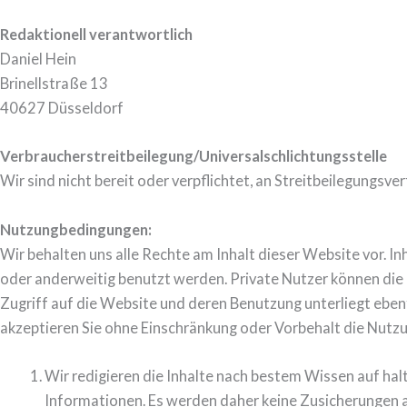
Redaktionell verantwortlich
Daniel Hein
Brinellstraße 13
40627 Düsseldorf
Verbraucher­streit­beilegung/Universal­schlichtungs­stelle
Wir sind nicht bereit oder verpflichtet, an Streitbeilegungsv
Nutzungbedingungen:
Wir behalten uns alle Rechte am Inhalt dieser Website vor. I
oder anderweitig benutzt werden. Private Nutzer können die I
Zugriff auf die Website und deren Benutzung unterliegt ebe
akzeptieren Sie ohne Einschränkung oder Vorbehalt die Nut
Wir redigieren die Inhalte nach bestem Wissen auf halt
Informationen. Es werden daher keine Zusicherungen a