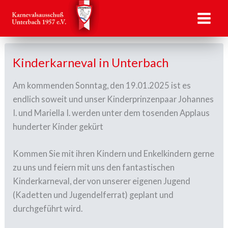
Zum
Inhalt
springen
Kinderkarneval in Unterbach
Am kommenden Sonntag, den 19.01.2025 ist es
endlich soweit und unser Kinderprinzenpaar Johannes
I. und Mariella I. werden unter dem tosenden Applaus
hunderter Kinder gekürt
Kommen Sie mit ihren Kindern und Enkelkindern gerne
zu uns und feiern mit uns den fantastischen
Kinderkarneval, der von unserer eigenen Jugend
(Kadetten und Jugendelferrat) geplant und
durchgeführt wird.