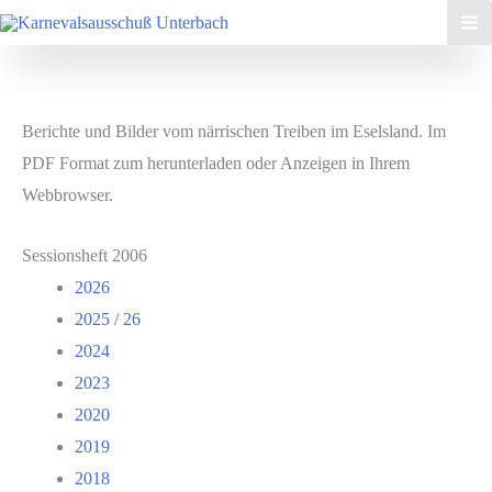
Zum
Inhalt
springen
Berichte und Bilder vom närrischen Treiben im Eselsland. Im
PDF Format zum herunterladen oder Anzeigen in Ihrem
Webbrowser.
Sessionsheft 2006
2026
2025 / 26
2024
2023
2020
2019
2018